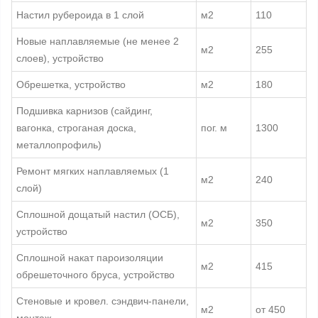
Настил рубероида в 1 слой
м2
110
Новые наплавляемые (не менее 2
м2
255
слоев), устройство
Обрешетка, устройство
м2
180
Подшивка карнизов (сайдинг,
вагонка, строганая доска,
пог. м
1300
металлопрофиль)
Ремонт мягких наплавляемых (1
м2
240
слой)
Сплошной дощатый настил (ОСБ),
м2
350
устройство
Сплошной накат пароизоляции
м2
415
обрешеточного бруса, устройство
Стеновые и кровел. сэндвич-панели,
м2
от 450