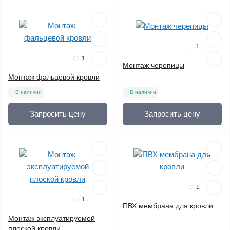
1
1
Монтаж черепицы
Монтаж фальцевой кровли
В наличии
В наличии
Запросить цену
Запросить цену
1
1
ПВХ мембрана для кровли
Монтаж эксплуатируемой
плоской кровли