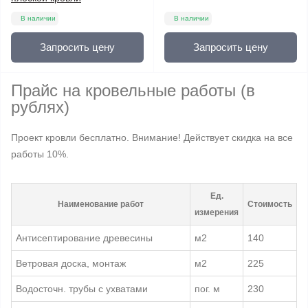
В наличии
В наличии
Запросить цену
Запросить цену
Прайс на кровельные работы (в
рублях)
Проект кровли бесплатно. Внимание! Действует скидка на все
работы 10%.
Ед.
Наименование работ
Стоимость
измерения
Антисептирование древесины
м2
140
Ветровая доска, монтаж
м2
225
Водосточн. трубы с ухватами
пог. м
230