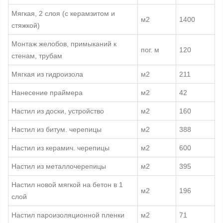
Мягкая, 2 слоя (с керамзитом и
м2
1400
стяжкой)
Монтаж желобов, примыканий к
пог. м
120
стенам, трубам
Мягкая из гидроизола
м2
211
Нанесение праймера
м2
42
Настил из доски, устройство
м2
160
Настил из битум. черепицы
м2
388
Настил из керамич. черепицы
м2
600
Настил из металлочерепицы
м2
395
Настил новой мягкой на бетон в 1
м2
196
слой
Настил пароизоляционной пленки
м2
71