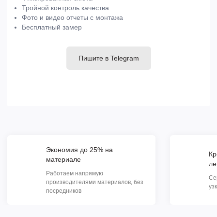
Тройной контроль качества
Фото и видео отчеты с монтажа
Бесплатный замер
Пишите в Telegram
Экономия до 25% на
Кр
материале
ле
Работаем напрямую
Се
производителями материалов, без
уз
посредников